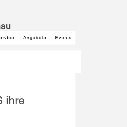
nau
ervice
Angebote
Events
 ihre