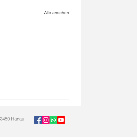
Alle ansehen
63450 Hanau