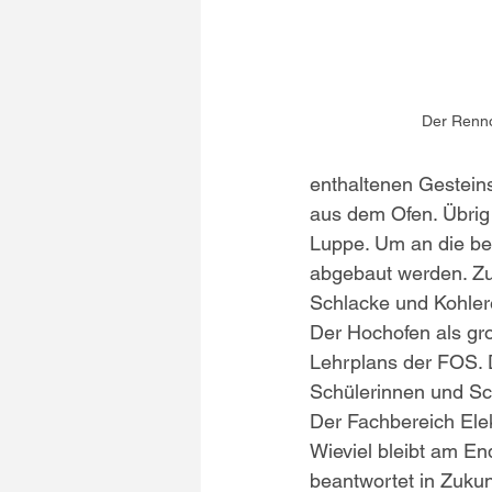
Der Renno
enthaltenen Gesteins
aus dem Ofen. Übrig
Luppe. Um an die b
abgebaut werden. Zu
Schlacke und Kohlere
Der Hochofen als gro
Lehrplans der FOS. 
Schülerinnen und Sc
Der Fachbereich Elek
Wieviel bleibt am E
beantwortet in Zukun