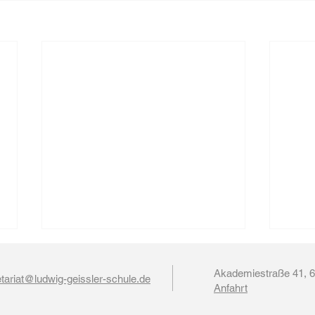
Akademiestraße 41, 
tariat@ludwig-geissler-schule.de
Anfahrt