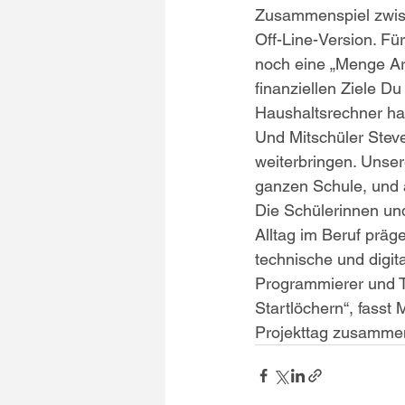
Zusammenspiel zwisc
Off-Line-Version. Für
noch eine „Menge Arbe
finanziellen Ziele D
Haushaltsrechner has
Und Mitschüler Steven
weiterbringen. Unser
ganzen Schule, und a
Die Schülerinnen und
Alltag im Beruf präg
technische und digita
Programmierer und Te
Startlöchern“, fasst 
Projekttag zusamme