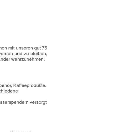
en mit unseren gut 75 
erden und zu bleiben, 
inander wahrzunehmen.
ehör, Kaffeeprodukte. 
chiedene 
asserspendern versorgt 