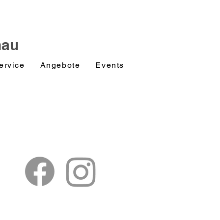
nau
ervice
Angebote
Events