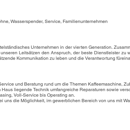
ohne, Wasserspender, Service, Familienunternehmen
ittelständisches Unternehmen in der vierten Generation. Zusamm
nseren Leitsätzen den Anspruch, der beste Dienstleister zu w
chätzende Kommunikation zu leben und die Verantwortung füre
 Service und Beratung rund um die Themen Kaffeemaschine, Zub
m Haus liegende Technik umfangreiche Reparaturen sowie vers
sing, Voll-Service bis Operating an. 

bei uns die Möglichkeit, im gewerblichen Bereich von uns mit W