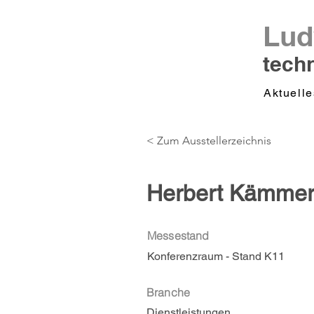
Lud
tech
Aktuelle
< Zum Ausstellerzeichnis
Herbert Kämme
Messestand
Konferenzraum - Stand K11
Branche
Dienstleistungen