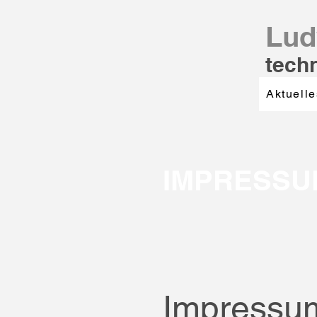
Lud
tech
Aktuelle
IMPRESSU
Impressum