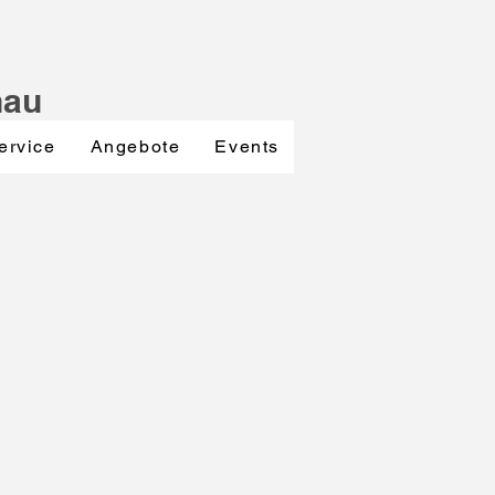
nau
ervice
Angebote
Events