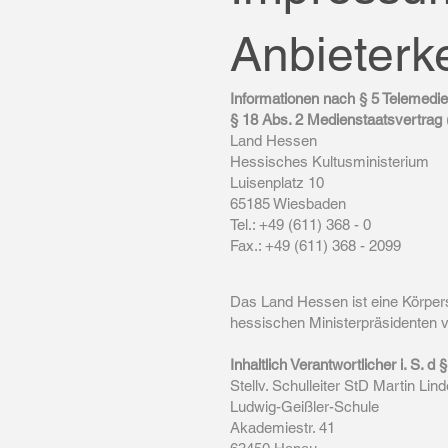
Anbieterk
Informationen nach § 5 Telemed
§ 18 Abs. 2 Medienstaatsvertrag
Land Hessen
Hessisches Kultusministerium
Luisenplatz 10
65185 Wiesbaden
Tel.: +49 (611) 368 - 0
Fax.: +49 (611) 368 - 2099
Das Land Hessen ist eine Körpers
hessischen Ministerpräsidenten v
Inhaltlich Verantwortlicher i. S. 
Stellv. Schulleiter StD Martin Lin
Ludwig-Geißler-Schule
Akademiestr. 41