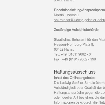
63450 Hanau
Redaktionsleitung/Ansprechpartn
Martin Lindenau
​​sekretariat@ludwig-geissler-schu
Zuständige Aufsichtsbehörde:
Staatliches Schulamt für den Ma
Hessen-Homburg-Platz 8,
63452 Hanau
Tel.: +49 (6181) 9062 - 0
Fax.: +49 (6181) 9062 - 199
Haftungsausschluss
Inhalt des Onlineangebotes
Die Ludwig-Geißler-Schule übernim
Vollständigkeit oder Qualität der 
Haftungsansprüche gegen die Lud
oder ideeller Art beziehen, die 
Informationen bzw. durch die Nutz