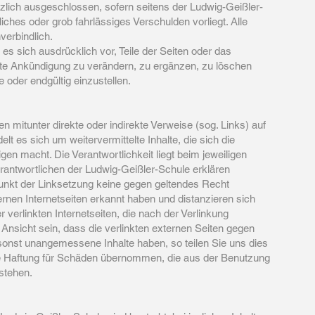
zlich ausgeschlossen, sofern seitens der Ludwig-Geißler-
iches oder grob fahrlässiges Verschulden vorliegt. Alle
verbindlich.
es sich ausdrücklich vor, Teile der Seiten oder das
e Ankündigung zu verändern, zu ergänzen, zu löschen
e oder endgültig einzustellen.
en mitunter direkte oder indirekte Verweise (sog. Links) auf
elt es sich um weitervermittelte Inhalte, die sich die
gen macht. Die Verantwortlichkeit liegt beim jeweiligen
erantwortlichen der Ludwig-Geißler-Schule erklären
unkt der Linksetzung keine gegen geltendes Recht
rnen Internetseiten erkannt haben und distanzieren sich
r verlinkten Internetseiten, die nach der Verlinkung
 Ansicht sein, dass die verlinkten externen Seiten gegen
onst unangemessene Inhalte haben, so teilen Sie uns dies
ne Haftung für Schäden übernommen, die aus der Benutzung
stehen.