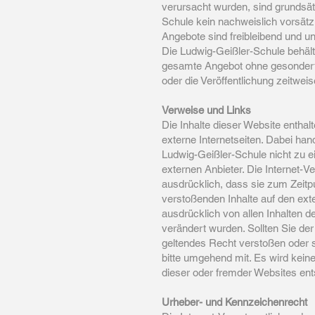
verursacht wurden, sind grundsät
Schule kein nachweislich vorsätzl
Angebote sind freibleibend und un
Die Ludwig-Geißler-Schule behält 
gesamte Angebot ohne gesondert
oder die Veröffentlichung zeitweis
Verweise und Links
Die Inhalte dieser Website enthalt
externe Internetseiten. Dabei hand
Ludwig-Geißler-Schule nicht zu ei
externen Anbieter. Die Internet-V
ausdrücklich, dass sie zum Zeitp
verstoßenden Inhalte auf den exte
ausdrücklich von allen Inhalten de
verändert wurden. Sollten Sie der
geltendes Recht verstoßen oder s
bitte umgehend mit. Es wird kei
dieser oder fremder Websites ent
Urheber- und Kennzeichenrecht