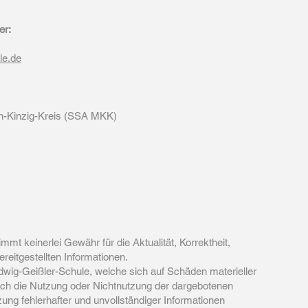
er:
le.de
in-Kinzig-Kreis (SSA MKK)
mt keinerlei Gewähr für die Aktualität, Korrektheit,
bereitgestellten Informationen.
wig-Geißler-Schule, welche sich auf Schäden materieller
durch die Nutzung oder Nichtnutzung der dargebotenen
ung fehlerhafter und unvollständiger Informationen