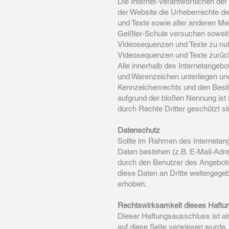
Die Internet-Verantwortlichen der
der Website die Urheberrechte 
und Texte sowie aller anderen Me
Geißler-Schule versuchen soweit 
Videosequenzen und Texte zu nutz
Videosequenzen und Texte zurück
Alle innerhalb des Internetangeb
und Warenzeichen unterliegen un
Kennzeichenrechts und den Besitz
aufgrund der bloßen Nennung ist 
durch Rechte Dritter geschützt si
Datenschutz
Sollte im Rahmen des Internetan
Daten bestehen (z.B. E-Mail-Adre
durch den Benutzer des Angebots a
diese Daten an Dritte weitergege
erhoben.
Rechtswirksamkeit dieses Haftu
Dieser Haftungsausschluss ist al
auf diese Seite verwiesen wurde.