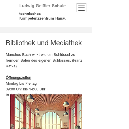
Ludwig-Geißler-Schule
technisches
Kompetenzzentrum Hanau
Bibliothek und Mediathek
Manches Buch wirkt wie ein Schlüssel zu
fremden Sälen des eigenen Schlosses. (Franz
Kafka)
Öffnungszeiten
Montag bis Freitag
09:00 Uhr bis 14:00 Uhr
In den Ferien ist die Bibliothek nicht besetzt.