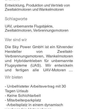
Entwicklung, Produktion und Vertrieb von
Zweitaktmotoren und Wankelmotoren
Schlagworte
UAV, unbemannte Flugobjekte,
Zweitaktmotoren, Verbrennungsmotoren
Wer sind wir
Die Sky Power GmbH ist ein führender 
Hersteller von Zweitakt-
Verbrennungsmotoren, Wankelmotoren 
und Hybridantrieben für unbemannte 
Flugsysteme (UAS). Wir entwickeln 
und fertigen alle UAV-Motoren in 
Deutschland und legen besonderen 
Wir bieten
Wert auf Qualität und Zuverlässigkeit.
- Unbefristeter Arbeitsvertrag mit 30 
Tagen Urlaub

- Keine Schichtarbeit

- Mitarbeiterparkplatz

 -Arbeitsplatz in einem dynamisch 