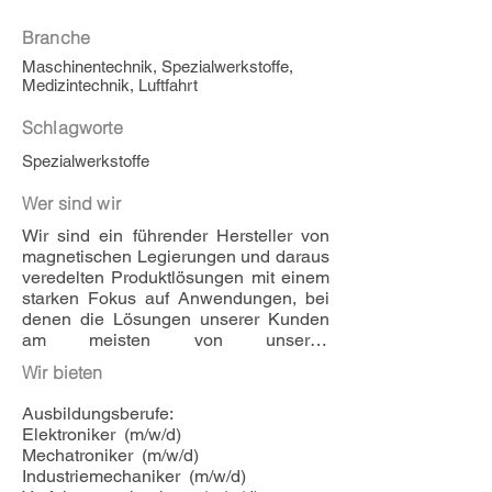
Branche
Maschinentechnik, Spezialwerkstoffe,
Medizintechnik, Luftfahrt
Schlagworte
Spezialwerkstoffe
Wer sind wir
Wir sind ein führender Hersteller von 
magnetischen Legierungen und daraus 
veredelten Produktlösungen mit einem 
starken Fokus auf Anwendungen, bei 
denen die Lösungen unserer Kunden 
am meisten von unseren 
außergewöhnlichen Materialien 
Wir bieten
profitieren.
Ausbildungsberufe:

Elektroniker  (m/w/d)

Mechatroniker  (m/w/d)

Industriemechaniker  (m/w/d)
