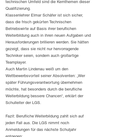
technischen Umfeld sind die Kernthemen dieser 
Qualifizierung.
Klassenlehrer Elmar Schäfer ist sich sicher, 
dass die frisch gekürten Technischen 
Betriebswirte auf Basis ihrer beruflichen 
Weiterbildung auch in ihren neuen Aufgaben und 
Herausforderungen brillieren werden. Sie hätten 
gezeigt, dass sie nicht nur hervorragende 
Techniker seien, sondern auch großartige 
Teamplayer.
Auch Martin Lindenau weiß um den 
Wettbewerbsvorteil seiner Absolventen: „Wer 
später Führungsverantwortung übernehmen 
möchte, hat besonders durch die berufliche 
Weiterbildung bessere Chancen“, erklärt der 
Schulleiter der LGS.
Fazit: Berufliche Weiterbildung zahlt sich auf 
jeden Fall aus. Die LGS nimmt noch 
Anmeldungen für das nächste Schuljahr 
entgegen: