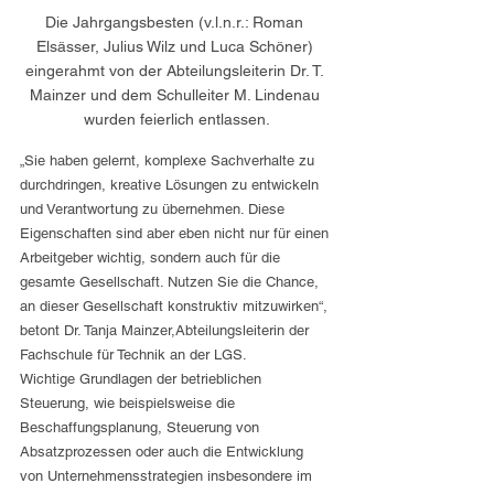
Die Jahrgangsbesten (v.l.n.r.: Roman 
Elsässer, Julius Wilz und Luca Schöner) 
eingerahmt von der Abteilungsleiterin Dr. T. 
Mainzer und dem Schulleiter M. Lindenau 
wurden feierlich entlassen.
„Sie haben gelernt, komplexe Sachverhalte zu 
durchdringen, kreative Lösungen zu entwickeln 
und Verantwortung zu übernehmen. Diese 
Eigenschaften sind aber eben nicht nur für einen 
Arbeitgeber wichtig, sondern auch für die 
gesamte Gesellschaft. Nutzen Sie die Chance, 
an dieser Gesellschaft konstruktiv mitzuwirken“, 
betont Dr. Tanja Mainzer,Abteilungsleiterin der 
Fachschule für Technik an der LGS.
Wichtige Grundlagen der betrieblichen 
Steuerung, wie beispielsweise die 
Beschaffungsplanung, Steuerung von 
Absatzprozessen oder auch die Entwicklung 
von Unternehmensstrategien insbesondere im 