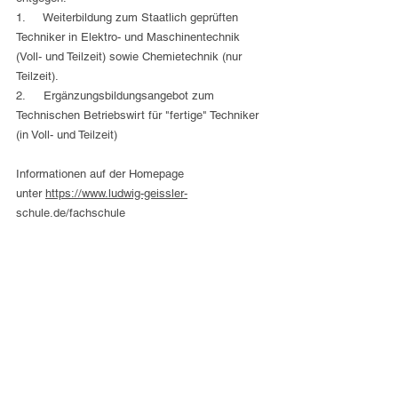
1.     Weiterbildung zum Staatlich geprüften 
Techniker in Elektro- und Maschinentechnik 
(Voll- und Teilzeit) sowie Chemietechnik (nur 
Teilzeit).
2.     Ergänzungsbildungsangebot zum 
Technischen Betriebswirt für "fertige" Techniker 
(in Voll- und Teilzeit)
Informationen auf der Homepage 
unter 
https://www.ludwig-geissler-
schule.de/fachschule
Alle ansehen
Aktuelle Beiträge