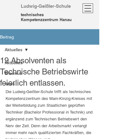
Ludwig-Geißler-Schule
technisches
Kompetenzzentrum Hanau
Beitrag
Aktuelles
19 Absolventen als
Aktuelles
Technische Betriebswirte
Erasmus
feierlich entlassen.
news
Die Ludwig-Geißler-Schule trifft als technisches 
Kompetenzzentrum des Main-Kinzig-Kreises mit 
der Weiterbildung zum Staatlichen geprüften 
Techniker (Bachelor Professional in Technik) und 
ergänzend zum Technischen Betriebswirt den 
Nerv der Zeit. Denn der Arbeitsmarkt verlangt 
immer mehr nach qualifizierten Fachkräften, die 